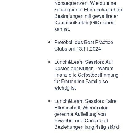
Konsequenzen. Wie du eine
konsequente Elternschaft ohne
Bestrafungen mit gewaltfreier
Kommunikation (GfK) leben
kannst.
Protokoll des Best Practice
Clubs am 13.11.2024
Lunch&Learn Session: Auf
Kosten der Mütter – Warum
finanzielle Selbstbestimmung
für Frauen mit Familie so
wichtig ist
Lunch&Learn Session: Faire
Elternschaft. Warum eine
gerechte Aufteilung von
Erwerbs- und Carearbeit
Beziehungen langfristig stärkt