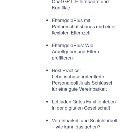
Chat GPT- Elternpaare und
Konflikte
ElterngeldPlus mit
Partnerschaftsbonus und einer
flexiblen Elternzeit
ElterngeldPlus: Wie
Arbeitgeber und Eltern
profitieren
Best Practice:
Lebensphasenorientierte
Personalpolitik als Schlüssel
für eine gute Vereinbarkeit
Leitfaden Gutes Familienleben
in der digitalen Gesellschaft
Vereinbarkeit und Schichtarbeit
– wie kann das gehen?