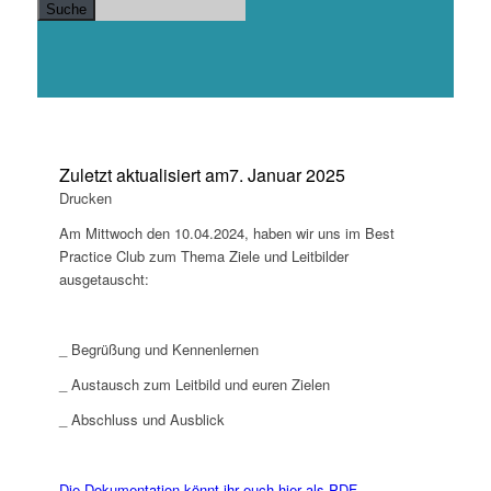
Suche
Zuletzt aktualisiert am
7. Januar 2025
Drucken
Am Mittwoch den 10.04.2024, haben wir uns im Best
Practice Club zum Thema Ziele und Leitbilder
ausgetauscht:
_ Begrüßung und Kennenlernen
_ Austausch zum Leitbild und euren Zielen
_ Abschluss und Ausblick
Die Dokumentation könnt ihr euch hier als PDF