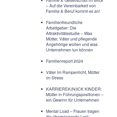
Familie & Gesellschaft im Blick
– Auf die Vereinbarkeit von
Familie & Beruf kommt es an!
Familienfreundliche
Arbeitgeber: Die
Attraktivitätsstudie – Was
Mütter, Väter und pflegende
Angehörige wollen und was
Unternehmen tun können
Familienreport 2024
Väter im Rampenlicht, Mütter
im Stress
KARRIEREK(N)ICK KINDER:
Mütter in Führungspositionen –
ein Gewinn für Unternehmen
Mental Load – Frauen tragen
die überwiegende Last