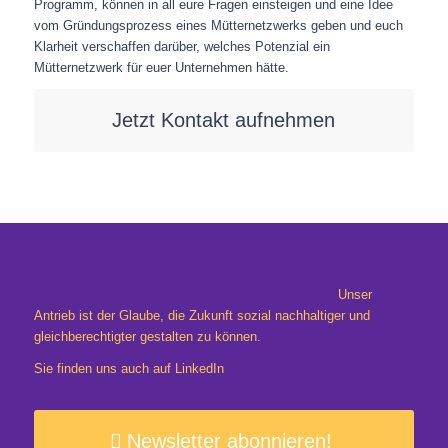
Programm, können in all eure Fragen einsteigen und eine Idee
vom Gründungsprozess eines Mütternetzwerks geben und euch
Klarheit verschaffen darüber, welches Potenzial ein
Mütternetzwerk für euer Unternehmen hätte.
Jetzt Kontakt aufnehmen
Unser
Antrieb ist der Glaube, die Zukunft sozial nachhaltiger und
gleichberechtigter gestalten zu können.
Sie finden uns auch auf
LinkedIn
Newsletter abonnieren!