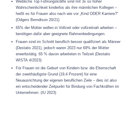
Weibliche Top Führungskräfte sind mit 3x so hoher
Wahrscheinlichkeit kinderlos als ihre männlichen Kollegen –
heißt es für Frauen also nach wie vor „Kind ODER Karriere?“
(Odgers Berndtson 20/21)
65% der Mütter wollen in Vollzeit oder vollzeitnah arbeiten –
benötigen dafür aber geeignete Rahmenbedingungen.
Frauen sind im Schnitt beruflich besser qualifiziert als Männer
(Destatis 2021), jedoch waren 2023 nur 69% der Mütter
erwerbstätig. 65 % davon arbeiteten in Teilzeit (Destatis
WISTA 4/2023)
Für Frauen ist die Geburt von Kindern bzw. die Elternschaft
der zweithäufigste Grund (19,4 Prozent) für eine
Neuausrichtung der eigenen beruflichen Ziele – dies ist also
ein entscheidender Zeitpunkt für Bindung von Fachkräften im
Unternehmen. (IU 2023)