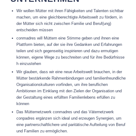
Wir wollen Mütter mit ihren Fähigkeiten und Talenten sichtbar
machen, um eine gleichberechtigte Arbeitswelt zu fördern, in
der Mütter sich nicht zwischen Familie und Beruf(ung)
entscheiden müssen
conmadres will Müttern eine Stimme geben und ihnen eine
Plattform bieten, auf der sie ihre Gedanken und Erfahrungen
teilen und sich gegenseitig inspirieren und dazu ermutigen
können, eigene Wege zu beschreiten und für ihre Bedürfnisse
h einzustehen
Wir glauben, dass wir eine neue Arbeitswelt brauchen, in der
Mütter bestärkende Rahmenbindungen und familienfreundliche
Organisationskulturen vorfinden, um ihre beruflichen
Ambitionen im Einklang mit den Zielen der Organisation und
der Gestaltung eines erfüllten Familienlebens erfüllen zu
können
Das Mütternetzwerk conmadres und das Väternetzwerk
conpadres ergänzen sich ideal und erzeugen Synergien, um
eine partnerschaftlichere und paritätische Aufteilung von Beruf
und Familien zu ermöglichen.