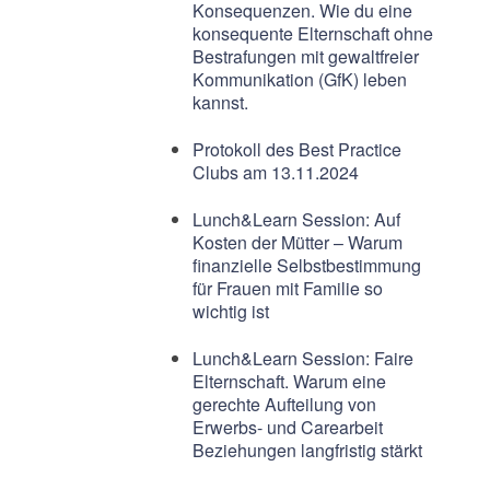
Konsequenzen. Wie du eine
konsequente Elternschaft ohne
Bestrafungen mit gewaltfreier
Kommunikation (GfK) leben
kannst.
Protokoll des Best Practice
Clubs am 13.11.2024
Lunch&Learn Session: Auf
Kosten der Mütter – Warum
finanzielle Selbstbestimmung
für Frauen mit Familie so
wichtig ist
Lunch&Learn Session: Faire
Elternschaft. Warum eine
gerechte Aufteilung von
Erwerbs- und Carearbeit
Beziehungen langfristig stärkt