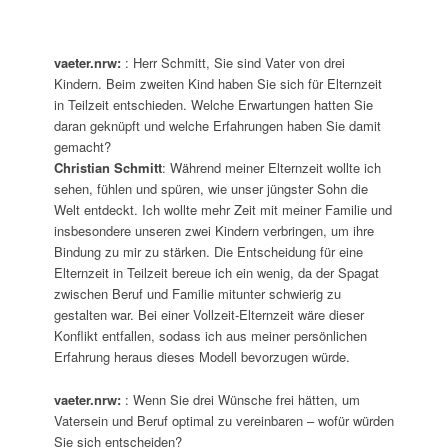
vaeter.nrw:
: Herr Schmitt, Sie sind Vater von drei
Kindern. Beim zweiten Kind haben Sie sich für Elternzeit
in Teilzeit entschieden. Welche Erwartungen hatten Sie
daran geknüpft und welche Erfahrungen haben Sie damit
gemacht?
Christian Schmitt
: Während meiner Elternzeit wollte ich
sehen, fühlen und spüren, wie unser jüngster Sohn die
Welt entdeckt. Ich wollte mehr Zeit mit meiner Familie und
insbesondere unseren zwei Kindern verbringen, um ihre
Bindung zu mir zu stärken. Die Entscheidung für eine
Elternzeit in Teilzeit bereue ich ein wenig, da der Spagat
zwischen Beruf und Familie mitunter schwierig zu
gestalten war. Bei einer Vollzeit-Elternzeit wäre dieser
Konflikt entfallen, sodass ich aus meiner persönlichen
Erfahrung heraus dieses Modell bevorzugen würde.
vaeter.nrw:
: Wenn Sie drei Wünsche frei hätten, um
Vatersein und Beruf optimal zu vereinbaren – wofür würden
Sie sich entscheiden?