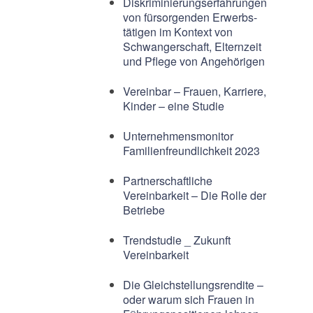
Diskriminierungserfahrungen
von fürsorgenden Erwerbs-
tätigen im Kontext von
Schwangerschaft, Elternzeit
und Pflege von Angehörigen
Vereinbar – Frauen, Karriere,
Kinder – eine Studie
Unternehmensmonitor
Familienfreundlichkeit 2023
Partnerschaftliche
Vereinbarkeit – Die Rolle der
Betriebe
Trendstudie _ Zukunft
Vereinbarkeit
Die Gleichstellungsrendite –
oder warum sich Frauen in