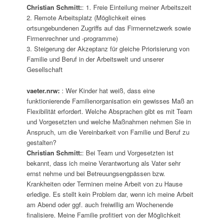
Christian Schmitt:
: 1. Freie Einteilung meiner Arbeitszeit
2. Remote Arbeitsplatz (Möglichkeit eines
ortsungebundenen Zugriffs auf das Firmennetzwerk sowie
Firmenrechner und -programme)
3. Steigerung der Akzeptanz für gleiche Priorisierung von
Familie und Beruf in der Arbeitswelt und unserer
Gesellschaft
vaeter.nrw:
: Wer Kinder hat weiß, dass eine
funktionierende Familienorganisation ein gewisses Maß an
Flexibilität erfordert. Welche Absprachen gibt es mit Team
und Vorgesetzten und welche Maßnahmen nehmen Sie in
Anspruch, um die Vereinbarkeit von Familie und Beruf zu
gestalten?
Christian Schmitt:
: Bei Team und Vorgesetzten ist
bekannt, dass ich meine Verantwortung als Vater sehr
ernst nehme und bei Betreuungsengpässen bzw.
Krankheiten oder Terminen meine Arbeit von zu Hause
erledige. Es stellt kein Problem dar, wenn ich meine Arbeit
am Abend oder ggf. auch freiwillig am Wochenende
finalisiere. Meine Familie profitiert von der Möglichkeit