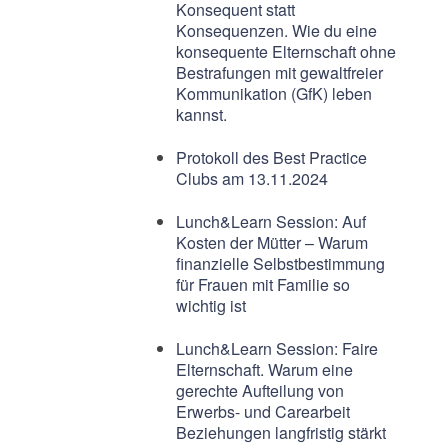
Konsequent statt
Konsequenzen. Wie du eine
konsequente Elternschaft ohne
Bestrafungen mit gewaltfreier
Kommunikation (GfK) leben
kannst.
Protokoll des Best Practice
Clubs am 13.11.2024
Lunch&Learn Session: Auf
Kosten der Mütter – Warum
finanzielle Selbstbestimmung
für Frauen mit Familie so
wichtig ist
Lunch&Learn Session: Faire
Elternschaft. Warum eine
gerechte Aufteilung von
Erwerbs- und Carearbeit
Beziehungen langfristig stärkt