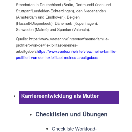
Standorten in Deutschland (Berlin, Dortmund/Lünen und
Stuttgart/Leinfelden-Echterdingen), den Niederlanden
(Amsterdam und Eindhoven), Belgien
(Hasselt/Diepenbeek), Dänemark (Kopenhagen),
Schweden (Malmö) und Spanien (Valencia).
Quelle: https://www.vaeter.nrw/interview/meine-familie-
profitiert-von-der-flexibilitaet-meines-
arbeitgebers
https://www.vaeter.nrw/interview/meine-familie-
profitiert-von-der-flexibilitaet-meines-arbeitgebers
Karriereentwicklung als Mutter
Checklisten und Übungen
Checkliste Workload-