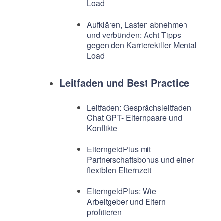
Load
Aufklären, Lasten abnehmen
und verbünden: Acht Tipps
gegen den Karrierekiller Mental
Load
Leitfaden und Best Practice
Leitfaden: Gesprächsleitfaden
Chat GPT- Elternpaare und
Konflikte
ElterngeldPlus mit
Partnerschaftsbonus und einer
flexiblen Elternzeit
ElterngeldPlus: Wie
Arbeitgeber und Eltern
profitieren