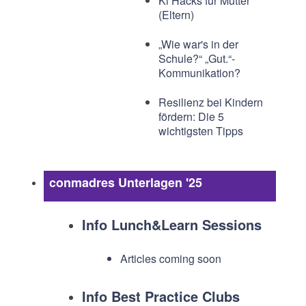
Ki Hacks für Mütter
(Eltern)
„Wie war's in der
Schule?“ „Gut.“-
Kommunikation?
Resilienz bei Kindern
fördern: Die 5
wichtigsten Tipps
conmadres Unterlagen '25
Info Lunch&Learn Sessions
Articles coming soon
Info Best Practice Clubs