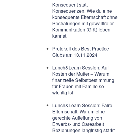
Konsequent statt
Konsequenzen. Wie du eine
konsequente Elternschaft ohne
Bestrafungen mit gewaltfreier
Kommunikation (GfK) leben
kannst.
Protokoll des Best Practice
Clubs am 13.11.2024
Lunch&Learn Session: Auf
Kosten der Mütter – Warum
finanzielle Selbstbestimmung
für Frauen mit Familie so
wichtig ist
Lunch&Learn Session: Faire
Elternschaft. Warum eine
gerechte Aufteilung von
Erwerbs- und Carearbeit
Beziehungen langfristig stärkt