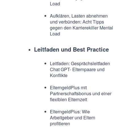
Load
Aufklären, Lasten abnehmen
und verbünden: Acht Tipps
gegen den Karrierekiller Mental
Load
Leitfaden und Best Practice
Leitfaden: Gesprächsleitfaden
Chat GPT- Elternpaare und
Konflikte
ElterngeldPlus mit
Partnerschaftsbonus und einer
flexiblen Elternzeit
ElterngeldPlus: Wie
Arbeitgeber und Eltern
profitieren