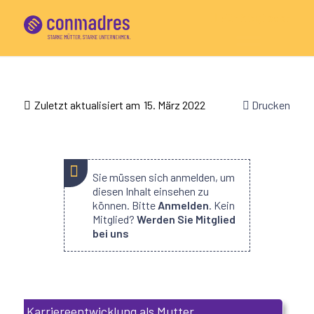
Für Mitglieder
Zuletzt aktualisiert am
15. März 2022
Drucken
Sie müssen sich anmelden, um
diesen Inhalt einsehen zu
können. Bitte
Anmelden
. Kein
Mitglied?
Werden Sie Mitglied
bei uns
Karriereentwicklung als Mutter