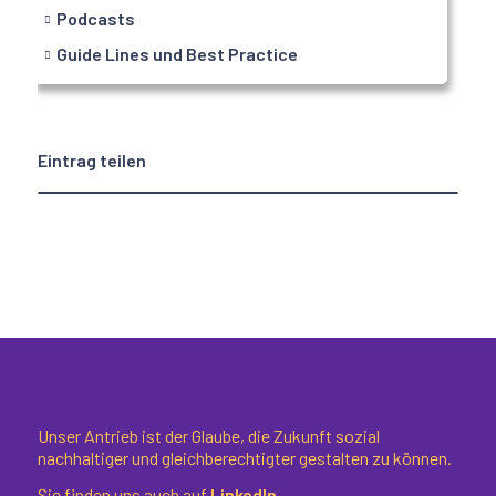
Podcasts
Guide Lines und Best Practice
Eintrag teilen
Unser Antrieb ist der Glaube, die Zukunft sozial
nachhaltiger und gleichberechtigter gestalten zu können.
Sie finden uns auch auf
LinkedIn