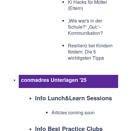
Ki Hacks für Mütter
(Eltern)
„Wie war's in der
Schule?“ „Gut.“-
Kommunikation?
Resilienz bei Kindern
fördern: Die 5
wichtigsten Tipps
conmadres Unterlagen '25
Info Lunch&Learn Sessions
Articles coming soon
Info Best Practice Clubs