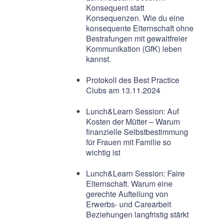
Konsequent statt
Konsequenzen. Wie du eine
konsequente Elternschaft ohne
Bestrafungen mit gewaltfreier
Kommunikation (GfK) leben
kannst.
Protokoll des Best Practice
Clubs am 13.11.2024
Lunch&Learn Session: Auf
Kosten der Mütter – Warum
finanzielle Selbstbestimmung
für Frauen mit Familie so
wichtig ist
Lunch&Learn Session: Faire
Elternschaft. Warum eine
gerechte Aufteilung von
Erwerbs- und Carearbeit
Beziehungen langfristig stärkt