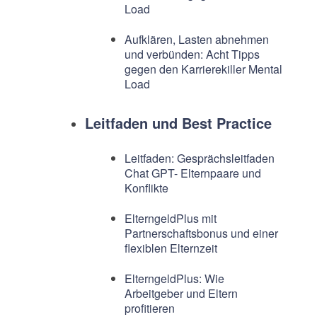
Load
Aufklären, Lasten abnehmen
und verbünden: Acht Tipps
gegen den Karrierekiller Mental
Load
Leitfaden und Best Practice
Leitfaden: Gesprächsleitfaden
Chat GPT- Elternpaare und
Konflikte
ElterngeldPlus mit
Partnerschaftsbonus und einer
flexiblen Elternzeit
ElterngeldPlus: Wie
Arbeitgeber und Eltern
profitieren