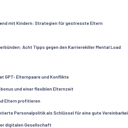
end mit Kindern: Strategien für gestresste Eltern
rbünden: Acht Tipps gegen den Karrierekiller Mental Load
t GPT- Elternpaare und Konflikte
onus und einer flexiblen Elternzeit
d Eltern profitieren
erte Personalpolitik als Schlüssel für eine gute Vereinbarkei
er digitalen Gesellschaft