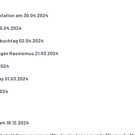
ktation am 30.04.2024
10.04.2024
erbuchtag 02.04.2024
gegen Rassismus 21.03.2024
2024
ay 01.03.2024
2024
 am 18.12.2024