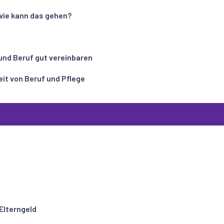
 wie kann das gehen?
und Beruf gut vereinbaren
eit von Beruf und Pflege
Elterngeld