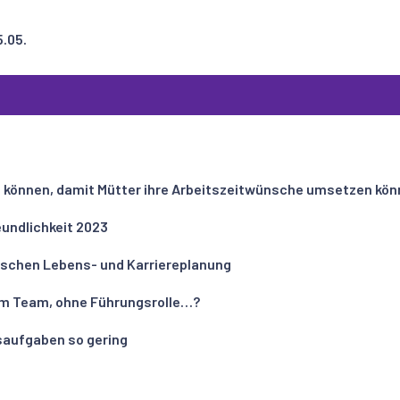
5.05.
n können, damit Mütter ihre Arbeitszeitwünsche umsetzen kön
undlichkeit 2023
wischen Lebens- und Karriereplanung
h im Team, ohne Führungsrolle…?
saufgaben so gering