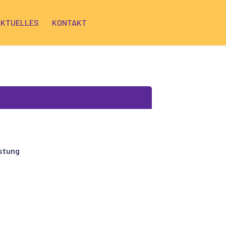
AKTUELLES
KONTAKT
Für Mitglieder
astung