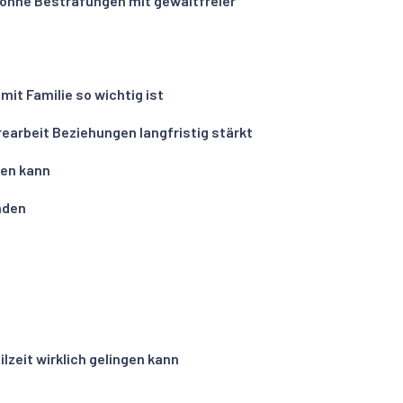
ohne Bestrafungen mit gewaltfreier
it Familie so wichtig ist
earbeit Beziehungen langfristig stärkt
gen kann
nden
zeit wirklich gelingen kann