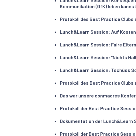
Lunch&Learn Session: Konsequent 
Kommunikation (GfK) leben kannst
Protokoll des Best Practice Clubs 
Lunch&Learn Session: Auf Kosten d
Lunch&Learn Session: Faire Eltern
Lunch&Learn Session: “Nichts Halbe
Lunch&Learn Session: Tschüss Sc
Protokoll des Best Practice Clubs
Das war unsere conmadres Konferen
Protokoll der Best Practice Sessi
Dokumentation der Lunch&Learn Ses
Protokoll der Best Practice Sessi