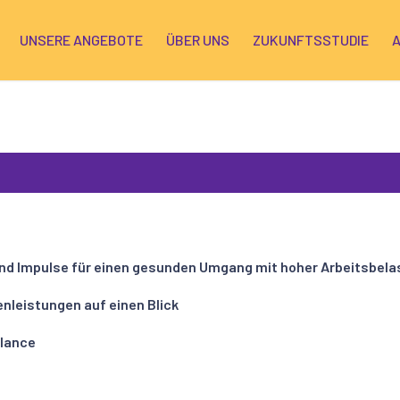
UNSERE ANGEBOTE
ÜBER UNS
ZUKUNFTSSTUDIE
und Impulse für einen gesunden Umgang mit hoher Arbeitsbel
nleistungen auf einen Blick
alance