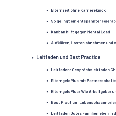
Elternzeit ohne Karriereknick
So gelingt ein entspannter Feierab
Kanban hilft gegen Mental Load
Aufklären, Lasten abnehmen und ve
Leitfaden und Best Practice
Leitfaden: Gesprächsleitfaden Cha
ElterngeldPlus mit Partnerschaftsb
ElterngeldPlus: Wie Arbeitgeber un
Best Practice: Lebensphasenorienti
Leitfaden Gutes Familienleben in d