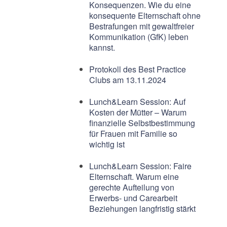
Konsequenzen. Wie du eine
konsequente Elternschaft ohne
Bestrafungen mit gewaltfreier
Kommunikation (GfK) leben
kannst.
Protokoll des Best Practice
Clubs am 13.11.2024
Lunch&Learn Session: Auf
Kosten der Mütter – Warum
finanzielle Selbstbestimmung
für Frauen mit Familie so
wichtig ist
Lunch&Learn Session: Faire
Elternschaft. Warum eine
gerechte Aufteilung von
Erwerbs- und Carearbeit
Beziehungen langfristig stärkt