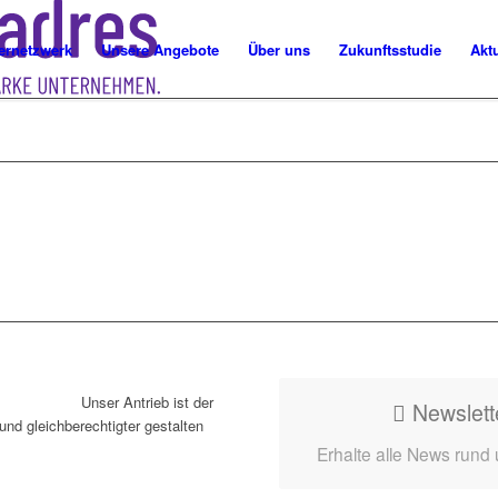
ernetzwerk
Unsere Angebote
Über uns
Zukunftsstudie
Akt
Unser Antrieb ist der
Newslett
und gleichberechtigter gestalten
Erhalte alle News rund