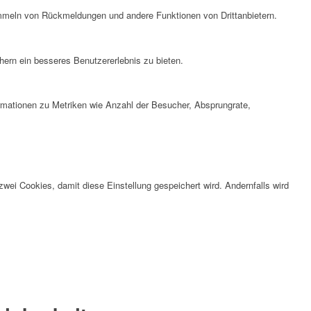
ammeln von Rückmeldungen und andere Funktionen von Drittanbietern.
ern ein besseres Benutzererlebnis zu bieten.
ormationen zu Metriken wie Anzahl der Besucher, Absprungrate,
wei Cookies, damit diese Einstellung gespeichert wird. Andernfalls wird