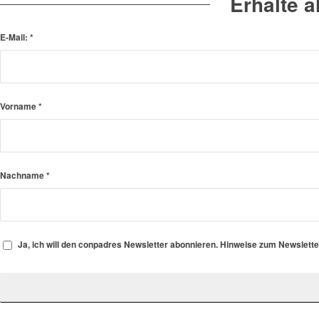
Erhalte 
E-Mail:
*
Vorname
*
Nachname
*
Ja, ich will den conpadres Newsletter abonnieren. Hinweise zum Newslett