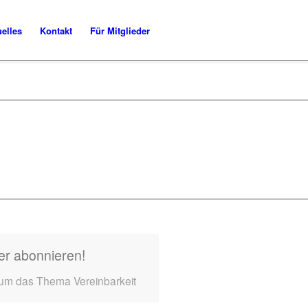
uelles
Kontakt
Für Mitglieder
er abonnieren!
 um das Thema Vereinbarkeit