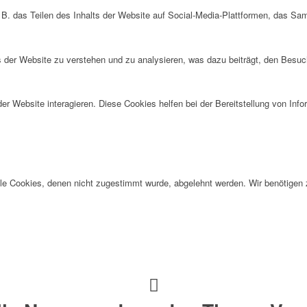
 B. das Teilen des Inhalts der Website auf Social-Media-Plattformen, das S
der Website zu verstehen und zu analysieren, was dazu beiträgt, den Besuch
r Website interagieren. Diese Cookies helfen bei der Bereitstellung von Inf
alle Cookies, denen nicht zugestimmt wurde, abgelehnt werden. Wir benötigen z