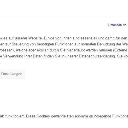
Datenschutz
ies auf unserer Website. Einige von ihnen sind essenziell und damit für den
len zur Steuerung von benötigten Funktionen zur normalen Benutzung der Web
rbessern, welche aber explizit durch Sie hier erlaubt werden müssen (Extern
ie Verwendung Ihrer Daten finden Sie in unserer Datenschutzerklärung. Sie kö
.
-Einstellungen
ß funktioniert. Diese Cookies gewährleisten anonym grundlegende Funktiona