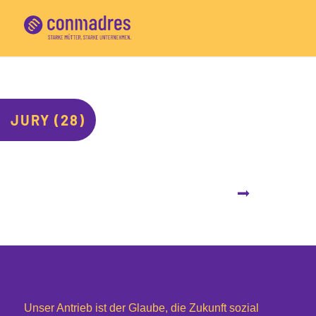
Für Mitglieder
JURY (28)
Unser Antrieb ist der Glaube, die Zukunft sozial