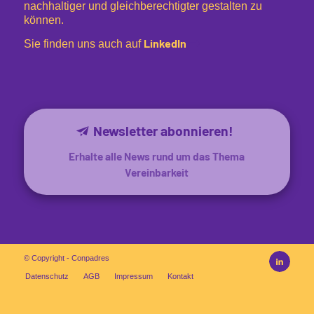
nachhaltiger und gleichberechtigter gestalten zu
können.
LinkedIn
Sie finden uns auch auf
Newsletter abonnieren!
Erhalte alle News rund um das Thema
Vereinbarkeit
© Copyright - Conpadres
Datenschutz
AGB
Impressum
Kontakt