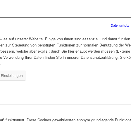
Datenschutz
ies auf unserer Website. Einige von ihnen sind essenziell und damit für den
len zur Steuerung von benötigten Funktionen zur normalen Benutzung der Web
rbessern, welche aber explizit durch Sie hier erlaubt werden müssen (Extern
ie Verwendung Ihrer Daten finden Sie in unserer Datenschutzerklärung. Sie kö
.
-Einstellungen
ß funktioniert. Diese Cookies gewährleisten anonym grundlegende Funktiona