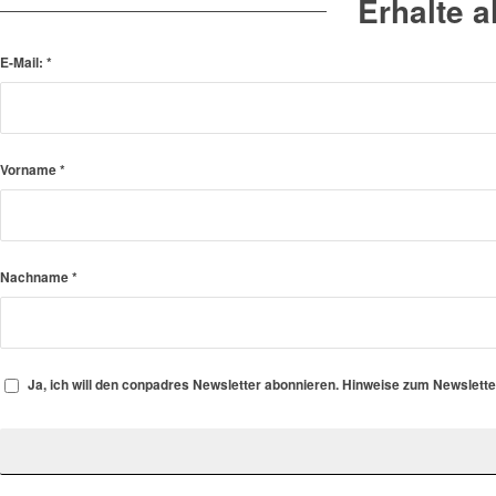
Erhalte 
E-Mail:
*
Vorname
*
Nachname
*
Ja, ich will den conpadres Newsletter abonnieren. Hinweise zum Newslett