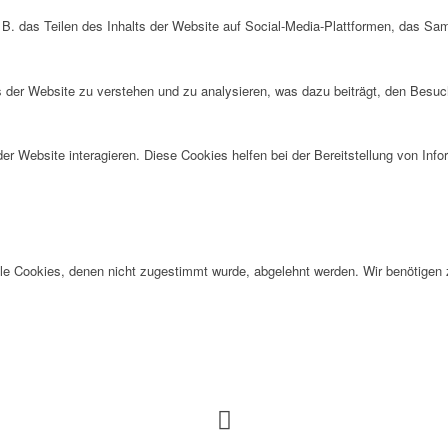
 B. das Teilen des Inhalts der Website auf Social-Media-Plattformen, das S
der Website zu verstehen und zu analysieren, was dazu beiträgt, den Besuch
r Website interagieren. Diese Cookies helfen bei der Bereitstellung von Inf
alle Cookies, denen nicht zugestimmt wurde, abgelehnt werden. Wir benötigen z