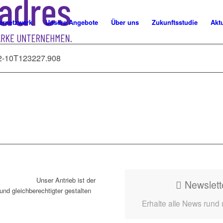
ernetzwerk
Unsere Angebote
Über uns
Zukunftsstudie
Akt
2-10T123227.908
Unser Antrieb ist der
Newslett
und gleichberechtigter gestalten
Erhalte alle News rund