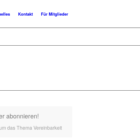
uelles
Kontakt
Für Mitglieder
er abonnieren!
 um das Thema Vereinbarkeit