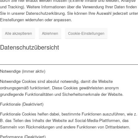
durch Sie hier erlaubt werden müssen (Externe Inhalte und Medien, Analyse
und Tracking). Weitere Informationen über die Verwendung Ihrer Daten finden
Sie in unserer Datenschutzerklärung. Sie können Ihre Auswahl jederzeit unter
Einstellungen widerrufen oder anpassen.
Alle akzeptieren
Ablehnen
Cookie-Einstellungen
Datenschutzübersicht
Notwendige (immer aktiv)
Notwendige Cookies sind absolut notwendig, damit die Website
ordnungsgemäß funktioniert. Diese Cookies gewährleisten anonym
grundlegende Funktionalitäten und Sicherheitsmerkmale der Website.
Funktionale (Deaktiviert)
Funktionale Cookies helfen dabei, bestimmte Funktionen auszuführen, wie z.
B. das Teilen des Inhalts der Website auf Social-Media-Plattformen, das
Sammeln von Rückmeldungen und andere Funktionen von Drittanbietern.
Performance (Deaktiviert)