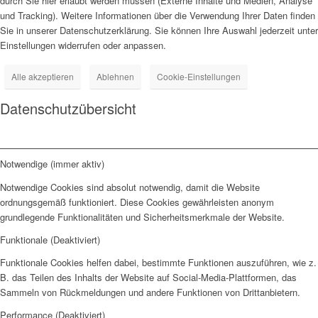
durch Sie hier erlaubt werden müssen (Externe Inhalte und Medien, Analyse
und Tracking). Weitere Informationen über die Verwendung Ihrer Daten finden
Sie in unserer Datenschutzerklärung. Sie können Ihre Auswahl jederzeit unter
Einstellungen widerrufen oder anpassen.
Alle akzeptieren
Ablehnen
Cookie-Einstellungen
Datenschutzübersicht
Notwendige (immer aktiv)
Notwendige Cookies sind absolut notwendig, damit die Website
ordnungsgemäß funktioniert. Diese Cookies gewährleisten anonym
grundlegende Funktionalitäten und Sicherheitsmerkmale der Website.
Funktionale (Deaktiviert)
Funktionale Cookies helfen dabei, bestimmte Funktionen auszuführen, wie z.
B. das Teilen des Inhalts der Website auf Social-Media-Plattformen, das
Sammeln von Rückmeldungen und andere Funktionen von Drittanbietern.
Performance (Deaktiviert)