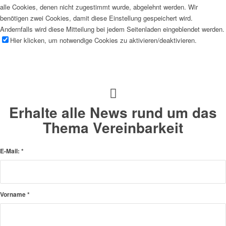
alle Cookies, denen nicht zugestimmt wurde, abgelehnt werden. Wir
benötigen zwei Cookies, damit diese Einstellung gespeichert wird.
Andernfalls wird diese Mitteilung bei jedem Seitenladen eingeblendet werden.
Hier klicken, um notwendige Cookies zu aktivieren/deaktivieren.
Erhalte alle News rund um das
Thema Vereinbarkeit
E-Mail:
*
Vorname
*