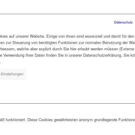
Datenschutz
ies auf unserer Website. Einige von ihnen sind essenziell und damit für den
len zur Steuerung von benötigten Funktionen zur normalen Benutzung der Web
rbessern, welche aber explizit durch Sie hier erlaubt werden müssen (Extern
ie Verwendung Ihrer Daten finden Sie in unserer Datenschutzerklärung. Sie kö
.
-Einstellungen
ß funktioniert. Diese Cookies gewährleisten anonym grundlegende Funktiona