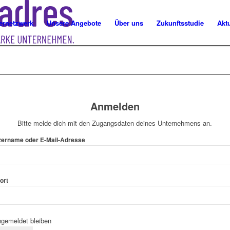
ernetzwerk
Unsere Angebote
Über uns
Zukunftsstudie
Akt
Anmelden
Bitte melde dich mit den Zugangsdaten deines Unternehmens an.
zername oder E-Mail-Adresse
ort
gemeldet bleiben