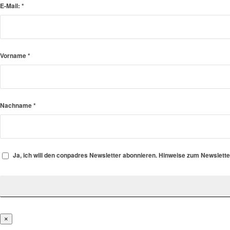
E-Mail:
*
Vorname
*
Nachname
*
Ja, ich will den conpadres Newsletter abonnieren. Hinweise zum Newslett
×