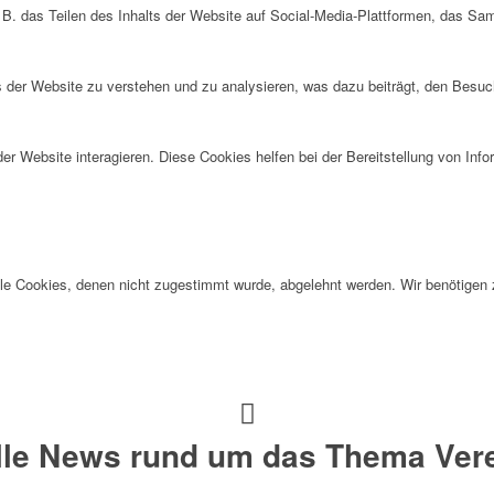
 B. das Teilen des Inhalts der Website auf Social-Media-Plattformen, das S
der Website zu verstehen und zu analysieren, was dazu beiträgt, den Besuch
r Website interagieren. Diese Cookies helfen bei der Bereitstellung von Inf
alle Cookies, denen nicht zugestimmt wurde, abgelehnt werden. Wir benötigen z
alle News rund um das Thema Vere