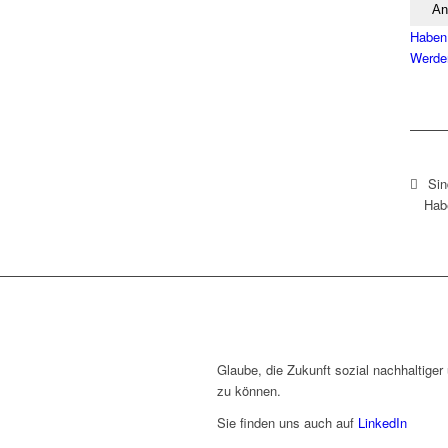
Haben 
Werden
Sin
Hab
Glaube, die Zukunft sozial nachhaltiger 
zu können.
Sie finden uns auch auf
LinkedIn